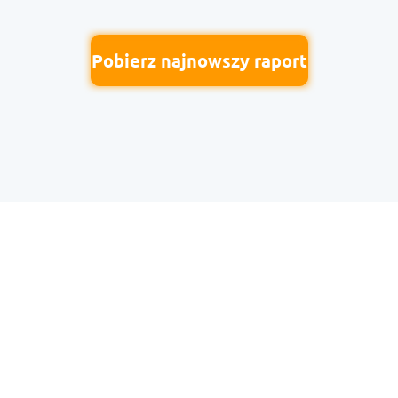
Pobierz najnowszy raport