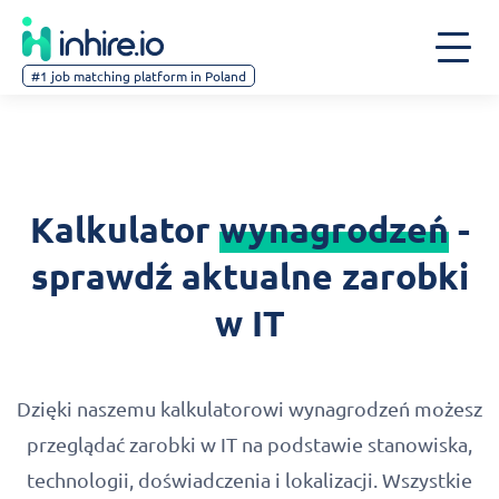
#1 job matching platform in Poland
Kalkulator
wynagrodzeń
-
sprawdź aktualne zarobki
w IT
Dzięki naszemu kalkulatorowi wynagrodzeń możesz
przeglądać zarobki w IT na podstawie stanowiska,
technologii, doświadczenia i lokalizacji. Wszystkie